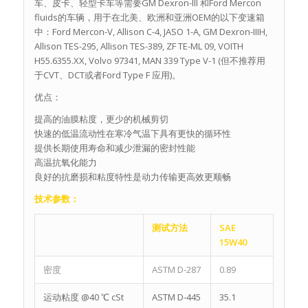
车、皮卡、轻型卡车等需要GM Dexron-III 和Ford Mercon
fluids的车辆，用于在北美、欧洲和亚洲OEM的以下变速箱
中：Ford Mercon-V, Allison C-4, JASO 1-A, GM Dexron-IIIH,
Allison TES-295, Allison TES-389, ZF TE-ML 09, VOITH
H55.6355.XX, Volvo 97341, MAN 339 Type V-1 (但不推荐用
于CVT、DCT或者Ford Type F 应用)。
优点：
提高的油膜粘度，更少的机械剪切
快速的低温流动性在寒冷气温下具有更快的循环性
提供长期使用寿命和减少泄漏的密封性能
高温抗氧化能力
良好的抗磨损和粘度特性是动力传输更高效更顺畅
技术参数：
测试方法
SAE
15W40
密度
ASTM D-287
0.89
运动粘度 @40 ℃ cSt
ASTM D-445
35.1