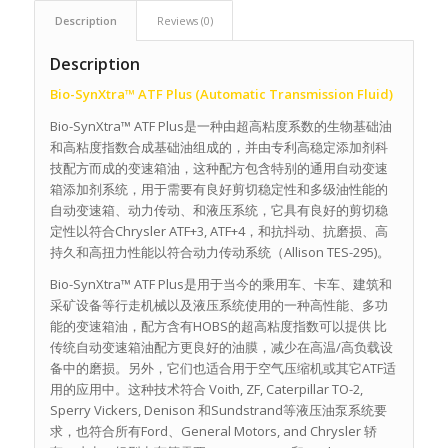
Description
Reviews (0)
Description
Bio-SynXtra™ ATF Plus (Automatic Transmission Fluid)
Bio-SynXtra™ ATF Plus是一种由超高粘度系数的生物基础油
和高粘度指数合成基础油组成的，并由专利高稳定添加剂科
技配方而成的变速箱油，这种配方包含特别的通用自动变速
箱添加剂系统，用于需要有良好剪切稳定性和多级油性能的
自动变速箱、动力传动、和液压系统，它具有良好的剪切稳
定性以符合Chrysler ATF+3, ATF+4，和抗抖动、抗磨损、高
持久和高扭力性能以符合动力传动系统（Allison TES-295)。
Bio-SynXtra™ ATF Plus是用于当今的乘用车、卡车、建筑和
采矿设备等行走机械以及液压系统使用的一种高性能、多功
能的变速箱油，配方含有HOBS的超高粘度指数可以提供 比
传统自动变速箱油配方更良好的油膜，减少在高温/高负载设
备中的磨损。另外，它们也适合用于空气压缩机或其它ATF适
用的应用中。这种技术符合 Voith, ZF, Caterpillar TO-2,
Sperry Vickers, Denison 和Sundstrand等液压油泵系统要
求，也符合所有Ford、General Motors, and Chrysler 轿