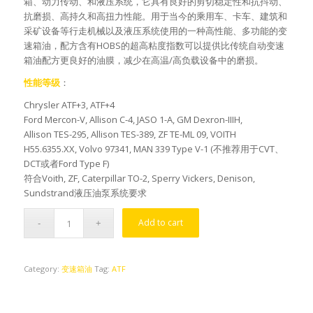
箱、动力传动、和液压系统，它具有良好的剪切稳定性和抗抖动、
抗磨损、高持久和高扭力性能。用于当今的乘用车、卡车、建筑和
采矿设备等行走机械以及液压系统使用的一种高性能、多功能的变
速箱油，配方含有HOBS的超高粘度指数可以提供比传统自动变速
箱油配方更良好的油膜，减少在高温/高负载设备中的磨损。
性能等级
：
Chrysler ATF+3, ATF+4
Ford Mercon-V, Allison C-4, JASO 1-A, GM Dexron-IIIH,
Allison TES-295, Allison TES-389, ZF TE-ML 09, VOITH
H55.6355.XX, Volvo 97341, MAN 339 Type V-1 (不推荐用于CVT、
DCT或者Ford Type F)
符合Voith, ZF, Caterpillar TO-2, Sperry Vickers, Denison,
Sundstrand液压油泵系统要求
Add to cart
Category:
变速箱油
Tag:
ATF