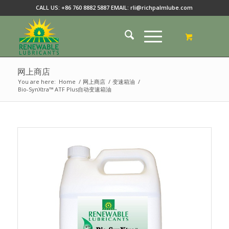
CALL US: +86 760 8882 5887 EMAIL: rli@richpalmlube.com
网上商店
You are here:
Home
/
网上商店
/
变速箱油
/
Bio-SynXtra™ ATF Plus自动变速箱油