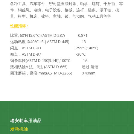
各种工具、汽车零件、密封垫圈或封条、轴承，螺钉、千斤顶、零
件、钢丝绳、电缆、电子设备、枪械、连杆、链条、滚子链、模
具、模型、机床、铰链、主轴、锁、气动阀、气动工具等等
性能指标：
比重, 60℉(15.6°C) (ASTM D-287) 0.871
运动粘度 @40°C cSt( ASTM D-445) 13
闪点，ASTM D-93 295℉(146°C)
倾点，ASTM D-97 -30°C
铜条腐蚀(ASTM D-130)3小时,100°C 1A
液相锈蚀A 法、B法 (ASTM D-665) 通过-清洁
四球磨损，磨痕(mm)(ASTM D-2266） 0.40mm
瑞安勃车用油品
发动机油